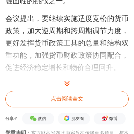
融面临的挑战之一。
会议提出，要继续实施适度宽松的货币
政策，加大逆周期和跨周期调节力度，
更好发挥货币政策工具的总量和结构双
重功能，加强货币财政政策协同配合，
促进经济稳定增长和物价合理回升。
会议研究了下阶段货币政策的主要思
路，在延续一季度例会发挥增量与存量
点击阅读全文
政策集成效应、保持流动性充裕等部署
微信
朋友圈
微博
分享至：
的基础上，提出要增强政策前瞻性灵活
郑重声明：
东方财富发布此内容旨在传播更多信息，与本