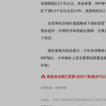
前预期低0.1个百分点。具体来看，IMF将
区下调0.2个百分点至0.9%，美国维持在2
在世界经济增长预期整体下调的背景下，
报告提到，中国经济表现超出预期，主要
了经济。
报告更新内容还显示，今年全球整体通胀率将
IMF指出，今年物价上涨主要驱动因素
社电）
暗盘资金榜已更新!这些个股/板块可以
文章来源：证券时报
原标题：1 IMF下调世界经济增长预期 反手“点赞”中