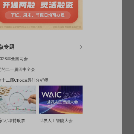
点专题
2026年全国两会
党的二十届四中全会
第十二届Choice最佳分析师
家队”增持股票
世界人工智能大会