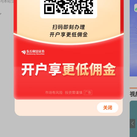
与本站立场无关，不构成投资建议。据此操作，风险自担。
举报
视