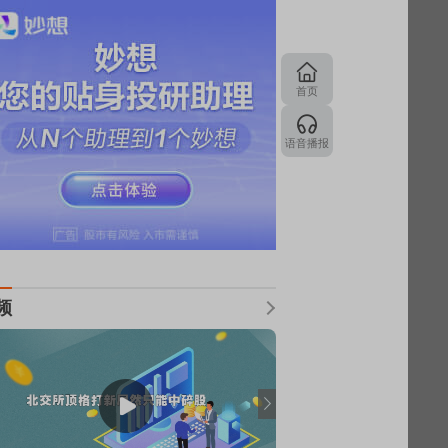
首页
语音播报
频