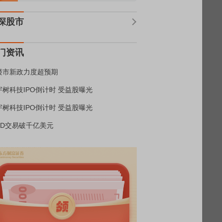
深股市
门资讯
楼市新政力度超预期
宇树科技IPO倒计时 受益股曝光
宇树科技IPO倒计时 受益股曝光
BD交易破千亿美元