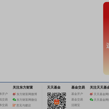
关注东方财富
天天基金
基金交易
关注天天基
券开户
基金开户
东方财富网微博
天天基金网
线交易
基金交易
东方财富网微信
天天基金网
券交易
活期宝
意见与建议