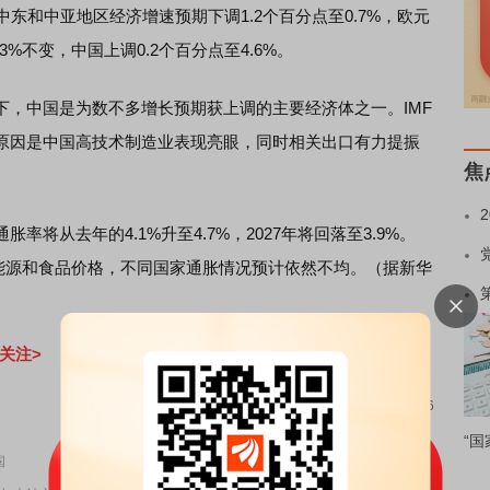
中东和中亚地区经济增速预期下调1.2个百分点至0.7%，欧元
.3%不变，中国上调0.2个百分点至4.6%。
中国是为数不多增长预期获上调的主要经济体之一。IMF
原因是中国高技术制造业表现亮眼，同时相关出口有力提振
焦
从去年的4.1%升至4.7%，2027年将回落至3.9%。
是能源和食品价格，不同国家通胀情况预计依然不均。（据新华
关注>
责任编辑：156
“国
国