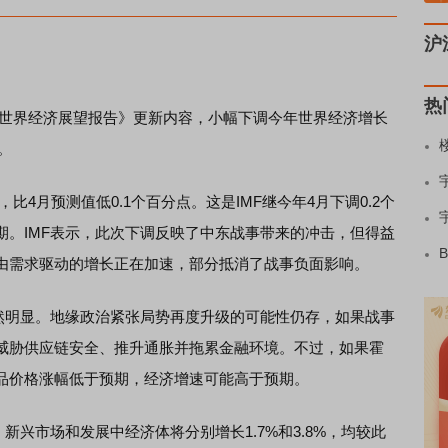
沪
热
世界经济展望报告》更新内容，小幅下调今年世界经济增长
。
比4月预测值低0.1个百分点。这是IMF继今年4月下调0.2个
期。IMF表示，此次下调反映了中东战事带来的冲击，但得益
由需求驱动的增长正在加速，部分抵消了战事负面影响。
明显。地缘政治紧张局势再度升级的可能性仍存，如果战事
威胁供应链安全、推升通胀并拖累金融环境。不过，如果霍
品价格涨幅低于预期，经济增速可能高于预期。
兴市场和发展中经济体将分别增长1.7%和3.8%，均较此