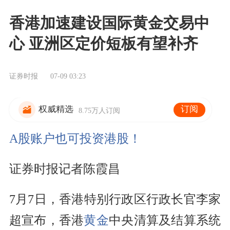
香港加速建设国际黄金交易中
心 亚洲区定价短板有望补齐
证券时报
07-09 03:23
订阅
权威精选
8.75万人订阅
A股账户也可投资港股！
证券时报记者陈霞昌
7月7日，香港特别行政区行政长官李家
超宣布，香港
黄金
中央清算及结算系统