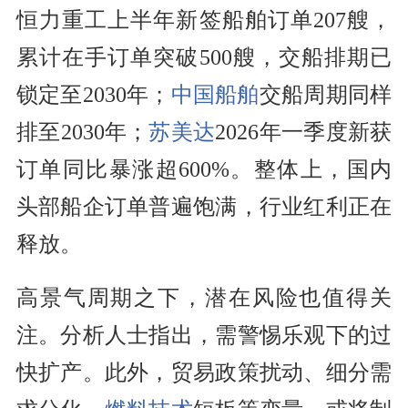
恒力重工上半年新签船舶订单207艘，
累计在手订单突破500艘，交船排期已
锁定至2030年；
中国船舶
交船周期同样
排至2030年；
苏美达
2026年一季度新获
订单同比暴涨超600%。整体上，国内
头部船企订单普遍饱满，行业红利正在
释放。
高景气周期之下，潜在风险也值得关
注。分析人士指出，需警惕乐观下的过
快扩产。此外，贸易政策扰动、细分需