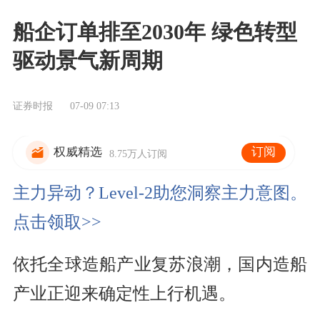
船企订单排至2030年 绿色转型
驱动景气新周期
证券时报
07-09 07:13
订阅
权威精选
8.75万人订阅
主力异动？Level-2助您洞察主力意图。
点击领取>>
依托全球造船产业复苏浪潮，国内造船
产业正迎来确定性上行机遇。