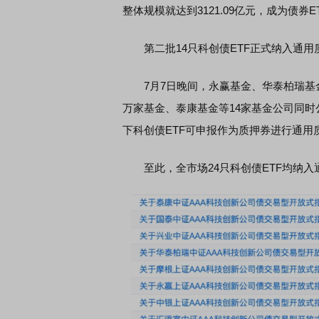
整体规模就达到3121.09亿元，成为债
第二批14只科创债ETF正式纳入通用
7月7日晚间，永赢基金、华泰柏瑞基
万家基金、泰康基金等14家基金公司同时
下科创债ETF可申报作为质押券进行通用
至此，全市场24只科创债ETF均纳入