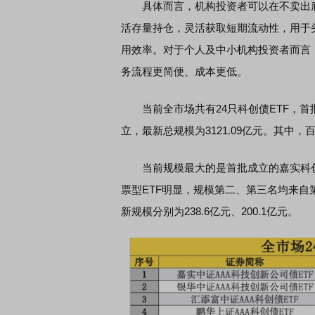
具体而言，机构投资者可以在不卖出底
活存量持仓，灵活获取短期流动性，用于
用效率。对于个人及中小机构投资者而言
务流程更简便、成本更低。
当前全市场共有24只科创债ETF，首批10
立，最新总规模为3121.09亿元。其中，
当前规模最大的是首批成立的嘉实科创债E
票型ETF明显，规模第二、第三名均来自
新规模分别为238.6亿元、200.1亿元。