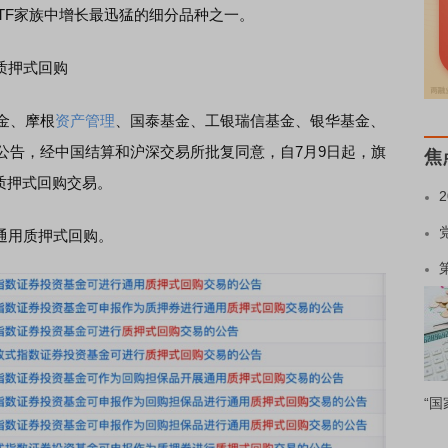
券ETF家族中增长最迅猛的细分品种之一。
质押式回购
金、摩根
资产管理
、国泰基金、工银瑞信基金、银华基金、
公告，经中国结算和沪深交易所批复同意，自7月9日起，旗
焦
质押式回购交易。
通用质押式回购。
“国