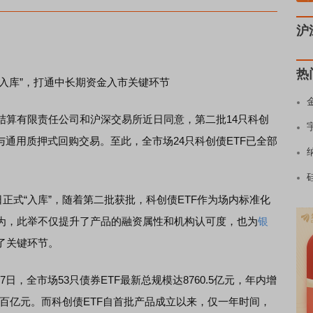
沪
热
入库”，打通中长期资金入市关键环节
算有限责任公司和沪深交易所近日同意，第二批14只科创
与通用质押式回购交易。至此，全市场24只科创债ETF已全部
7日正式“入库”，随着第二批获批，科创债ETF作为场内标准化
为，此举不仅提升了产品的融资属性和机构认可度，也为
银
了关键环节。
，全市场53只债券ETF最新总规模达8760.5亿元，年内增
规模超百亿元。而科创债ETF自首批产品成立以来，仅一年时间，