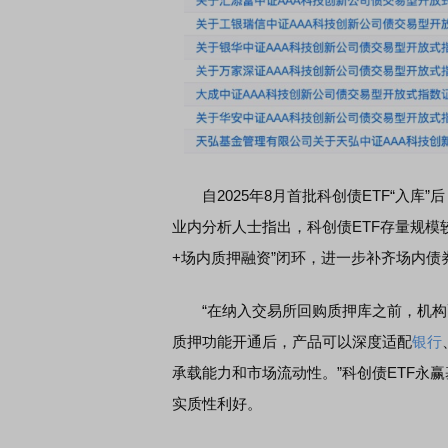
自2025年8月首批科创债ETF“入库”
业内分析人士指出，科创债ETF存量规模较
+场内质押融资”闭环，进一步补齐场内债
“在纳入交易所回购质押库之前，机构配
质押功能开通后，产品可以深度适配
银行
承载能力和市场流动性。”科创债ETF永赢
实质性利好。