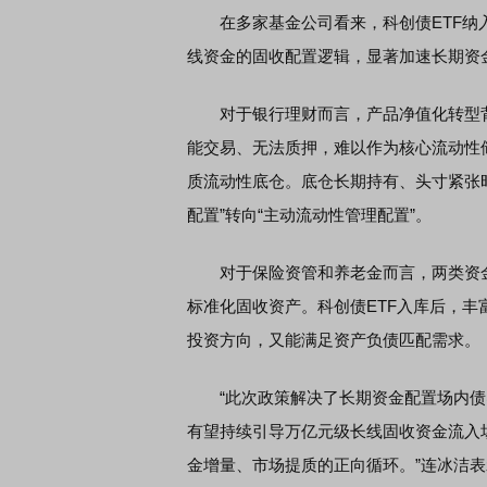
在多家基金公司看来，科创债ETF纳
线资金的固收配置逻辑，显著加速长期资
对于银行理财而言，产品净值化转型背景
能交易、无法质押，难以作为核心流动性
质流动性底仓。底仓长期持有、头寸紧张
配置”转向“主动流动性管理配置”。
对于保险资管和养老金而言，两类资金
标准化固收资产。科创债ETF入库后，
投资方向，又能满足资产负债匹配需求。
“此次政策解决了长期资金配置场内债券
有望持续引导万亿元级长线固收资金流入
金增量、市场提质的正向循环。”连冰洁表