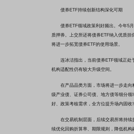
债券ETF持续创新结构深化可期
债券ETF领域政策利好频出。今年5月
质押券。上交所还将债券ETF纳入优质
将进一步拓宽债券ETF的使用场景。
连冰洁指出，当前债券ETF领域正处于
机构适配性仍有较大升级空间。
在产品品类方面，市场将进一步走向精
级产业债、证券公司债、地方债等细分领
好、政策考核需求，全方位提升场内固收
在交易机制层面，后续交易所将持续扩大
续优化回购折算率、期限规则，降低机构