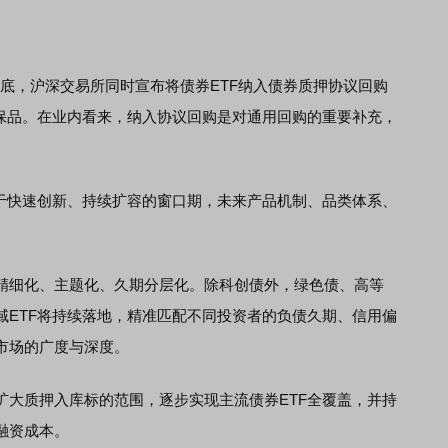
底，沪深交易所同时宣布将债券ETF纳入债券质押协议回购
担保品。在业内看来，纳入协议回购是对通用回购的重要补充，
快速创新、持续扩容的窗口期，未来产品机制、品类体系、
细化、主题化、久期分层化。除科创债外，绿色债、高等
域ETF将持续落地，精准匹配不同投资者的负债久期、信用偏
市场的广度与深度。
质押入库标的范围，逐步实现主流债券ETF全覆盖，并持
融资成本。