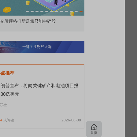
为——比亚迪智能化战略发布会
鸿蒙智行技术焕新发布会
一键关注财经大咖
热点推荐
特朗普宣布：将向关键矿产和电池项目投
30亿美元
联社
34
人评论
2026-08-08
首页