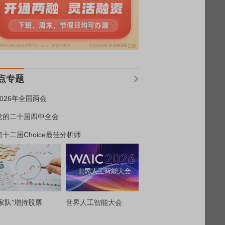
点专题
2026年全国两会
党的二十届四中全会
第十二届Choice最佳分析师
家队”增持股票
世界人工智能大会