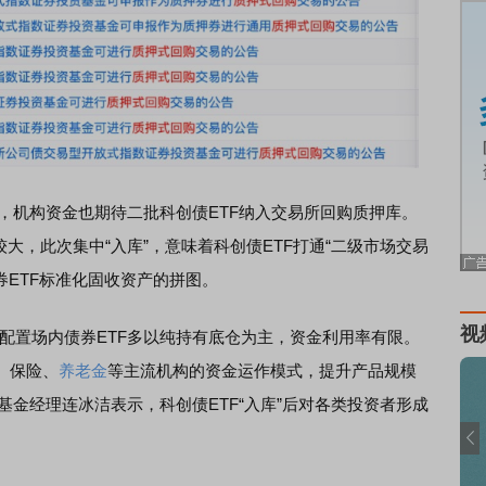
后，机构资金也期待二批科创债ETF纳入交易所回购质押库。
大，此次集中“入库”，意味着科创债ETF打通“二级市场交易
券ETF标准化固收资产的拼图。
视
置场内债券ETF多以纯持有底仓为主，资金利用率有限。
、保险、
养老金
等主流机构的资金运作模式，提升产品规模
基金经理连冰洁表示，科创债ETF“入库”后对各类投资者形成