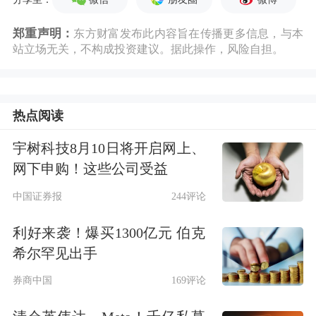
郑重声明：
东方财富发布此内容旨在传播更多信息，与本
站立场无关，不构成投资建议。据此操作，风险自担。
热点阅读
宇树科技8月10日将开启网上、
网下申购！这些公司受益
中国证券报
244评论
利好来袭！爆买1300亿元 伯克
希尔罕见出手
券商中国
169评论