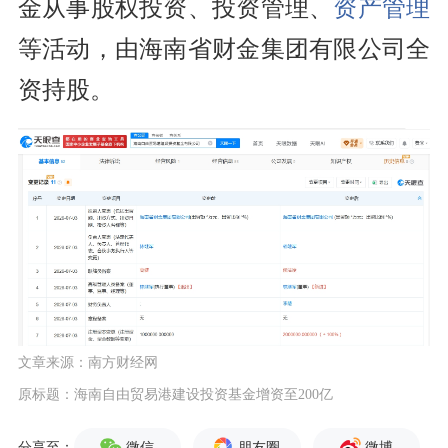
金从事股权投资、投资管理、
资产管理
等活动，由海南省财金集团有限公司全
资持股。
文章来源：南方财经网
原标题：海南自由贸易港建设投资基金增资至200亿
微信
朋友圈
微博
分享至：