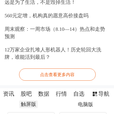
远是为了生活，不是毁掉生活！
560元定增，机构真的愿意高价接盘吗
周末观察：一周市场（8.10—14）热点和走势
预测
12万家企业扎堆人形机器人！历史轮回大洗
牌，谁能活到最后？
点击查看更多内容
资讯
股吧
数据
行情
自选
导航
触屏版
电脑版