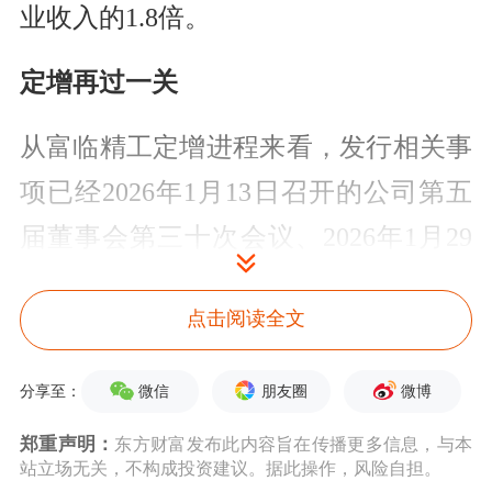
业收入的1.8倍。
定增再过一关
从富临精工定增进程来看，发行相关事
项已经2026年1月13日召开的公司第五
届董事会第三十次会议、2026年1月29
日召开的2026年第二次临时股东会和
点击阅读全文
2026年6月12日召开的第五届董事会第
三十四次会议审议通过。
微信
朋友圈
微博
分享至：
在经过近半年的等待后，富临精工发布
郑重声明：
东方财富发布此内容旨在传播更多信息，与本
站立场无关，不构成投资建议。据此操作，风险自担。
公告称，公司于2026年7月7日收到深交