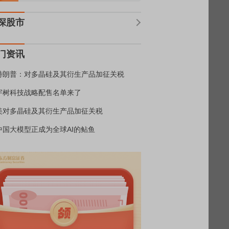
深股市
门资讯
特朗普：对多晶硅及其衍生产品加征关税
宇树科技战略配售名单来了
美对多晶硅及其衍生产品加征关税
中国大模型正成为全球AI的鲇鱼