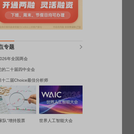
点专题
2026年全国两会
党的二十届四中全会
第十二届Choice最佳分析师
家队”增持股票
世界人工智能大会