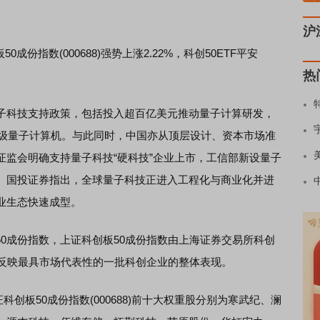
沪
0成份指数(000688)强势上涨2.22%，科创50ETF平安
热
科技支持政策，包括投入超百亿美元推动量子计算研发，
研级量子计算机。与此同时，中国亦从顶层设计、资本市场准
证监会明确支持量子科技“硬科技”企业上市，工信部新设量子
。国投证券指出，全球量子科技正进入工程化与商业化并进
业生态快速成型。
0成份指数，上证科创板50成份指数由上海证券交易所科创
，反映最具市场代表性的一批科创企业的整体表现。
创板50成份指数(000688)前十大权重股分别为寒武纪、澜