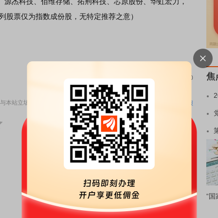
、源杰科技、佰维存储、拓荆科技、芯原股份、华虹宏力，
上所列股票仅为指数成份股，无特定推荐之意）
。
焦
责任编辑：70
与本站立场无关，不构成投资建议。据此操作，风险自担。
举报
“国