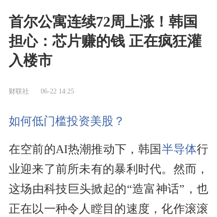
首尔公寓连续72周上涨！韩国
担心：芯片赚的钱 正在疯狂灌
入楼市
财联社
06-22 14:25
如何低门槛投资美股？
在空前的AI热潮推动下，韩国
半导体
行
业迎来了前所未有的暴利时代。然而，
这场由科技巨头掀起的“造富神话”，也
正在以一种令人瞠目的速度，化作滚滚