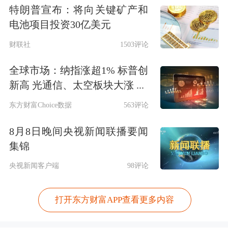
特朗普宣布：将向关键矿产和
电池项目投资30亿美元
财联社
1503评论
全球市场：纳指涨超1% 标普创
新高 光通信、太空板块大涨 ...
东方财富Choice数据
563评论
8月8日晚间央视新闻联播要闻
集锦
央视新闻客户端
98评论
打开东方财富APP查看更多内容