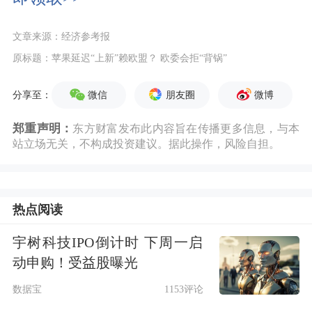
文章来源：经济参考报
原标题：苹果延迟“上新”赖欧盟？ 欧委会拒“背锅”
微信
朋友圈
微博
分享至：
郑重声明：
东方财富发布此内容旨在传播更多信息，与本
站立场无关，不构成投资建议。据此操作，风险自担。
热点阅读
宇树科技IPO倒计时 下周一启
动申购！受益股曝光
数据宝
1153评论