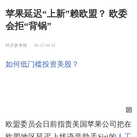
苹果延迟“上新”赖欧盟？ 欧委
会拒“背锅”
经济参考报
06-15 04:32
如何低门槛投资美股？
欧盟委员会日前指责美国苹果公司把在
欧盟地区延迟上线语音助手Siri的
人工