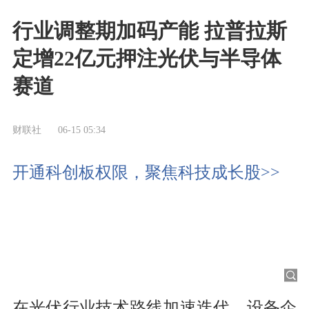
行业调整期加码产能 拉普拉斯
定增22亿元押注光伏与半导体
赛道
财联社
06-15 05:34
开通科创板权限，聚焦科技成长股>>
在光伏行业技术路线加速迭代、设备企