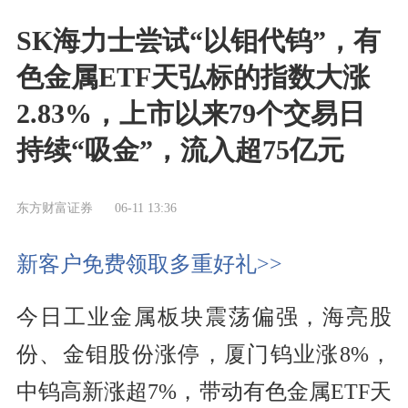
SK海力士尝试“以钼代钨”，有
色金属ETF天弘标的指数大涨
2.83%，上市以来79个交易日
持续“吸金”，流入超75亿元
东方财富证券
06-11 13:36
新客户免费领取多重好礼>>
今日工业金属板块震荡偏强，海亮股
份、金钼股份涨停，厦门钨业涨8%，
中钨高新涨超7%，带动有色金属ETF天