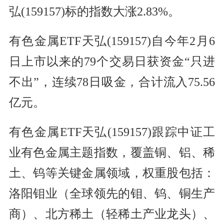
弘(159157)标的指数大涨2.83%。
有色金属ETF天弘(159157)自今年2月6
日上市以来的79个交易日获资金“只进
不出”，连续78日吸金，合计流入75.56
亿元。
有色金属ETF天弘(159157)跟踪中证工
业有色金属主题指数，覆盖铜、铝、稀
土、钨等关键金属领域，权重股包括：
洛阳钼业（全球领先的钼、钨、铜生产
商）、北方稀土（轻稀土产业龙头）、