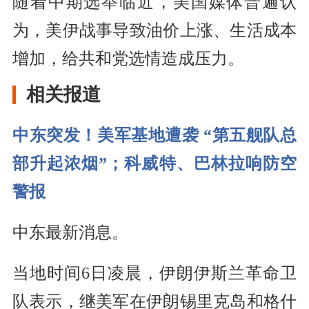
随着中期选举临近，美国媒体普遍认
为，美伊战事导致油价上涨、生活成本
增加，给共和党选情造成压力。
相关报道
中东突发！美军基地遭袭 “第五舰队总
部升起浓烟”；科威特、巴林拉响防空
警报
中东最新消息。
当地时间6日凌晨，伊朗伊斯兰革命卫
队表示，继美军在伊朗锡里克岛和格什