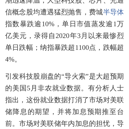
潮迅速降温，大型科技股、芯片、光通
信概念股均遭遇猛烈抛售，费城
半导体
指数暴跌逾10%，单日市值蒸发逾1万
亿美元，录得自2020年3月以来最惨烈
单日跌幅；纳指暴跌超1100点，跌幅超
4%。
引发科技股崩盘的“导火索”是大超预期
的美国5月非农就业数据。有分析人士
指出，这份就业数据打消了市场对美联
储降息的期望，并将加息预期推至台
前。市场对美联储年内加息的担忧，导