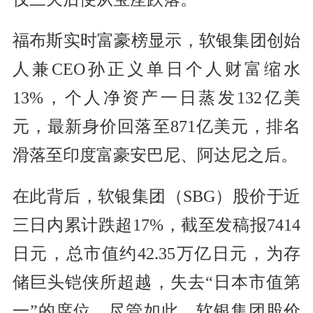
福布斯实时富豪榜显示，软银集团创始
人兼CEO孙正义单日个人财富缩水
13%，个人净资产一日蒸发132亿美
元，最新身价回落至871亿美元，排名
滑落至印度富豪安巴尼、阿达尼之后。
在此背后，软银集团（SBG）股价于近
三日内累计跌超17%，截至发稿报7414
日元，总市值约42.35万亿日元，为存
储巨头铠侠所超越，失去“日本市值第
一”的席位。尽管如此，软银集团股价