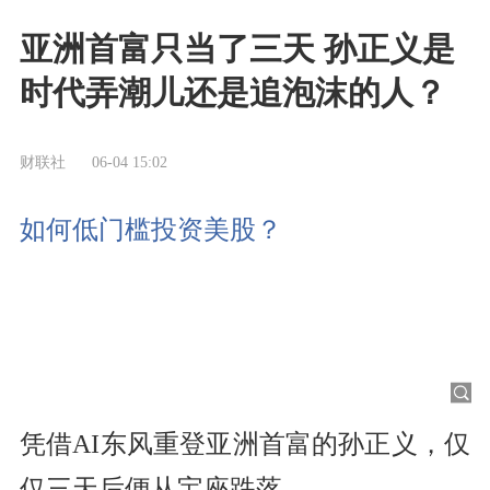
亚洲首富只当了三天 孙正义是
时代弄潮儿还是追泡沫的人？
财联社
06-04 15:02
如何低门槛投资美股？
凭借AI东风重登亚洲首富的孙正义，仅
仅三天后便从宝座跌落。