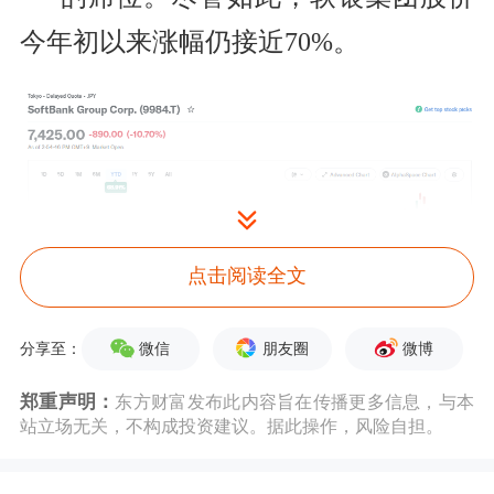
今年初以来涨幅仍接近70%。
点击阅读全文
微信
朋友圈
微博
分享至：
使孙正义个人财富和软银市值发生剧烈
郑重声明：
东方财富发布此内容旨在传播更多信息，与本
站立场无关，不构成投资建议。据此操作，风险自担。
变动的自然是AI。