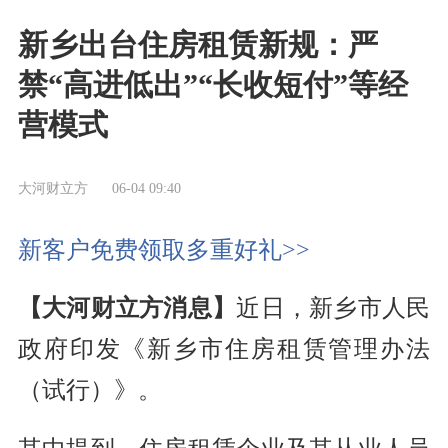
新乡出台住房租赁新规：严
禁“高进低出”“长收短付”等经
营模式
大河财立方
06-04 09:40
新客户免费领取多重好礼>>
【大河财立方消息】
近日，新乡市人民
政府印发《新乡市住房租赁管理办法
（试行）》。