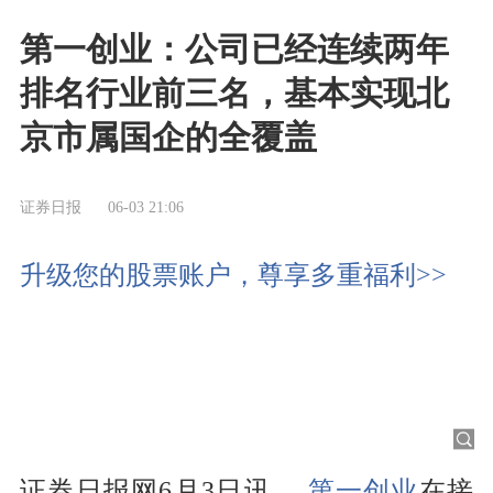
第一创业：公司已经连续两年
排名行业前三名，基本实现北
京市属国企的全覆盖
证券日报
06-03 21:06
升级您的股票账户，尊享多重福利>>
证券日报网6月3日讯 ，
第一创业
在接