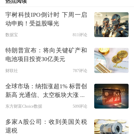
热点阅读
宇树科技IPO倒计时 下周一启
动申购！受益股曝光
数据宝
811评论
特朗普宣布：将向关键矿产和
电池项目投资30亿美元
财联社
787评论
全球市场：纳指涨超1% 标普创
新高 光通信、太空板块大涨 ...
东方财富Choice数据
509评论
多家A股公司：收到美国关税
退税