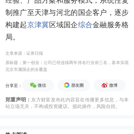
经验、产品方案和服务模式，系统性复
制推广至天津与河北的国企客户，逐步
构建起
京津冀
区域国企
综合
金融服务格
局。
文章来源：证券日报
原标题：第一创业：公司已经连续两年排名行业前三名，基本实现
北京市属国企的全覆盖
微信
朋友圈
微博
分享至：
郑重声明：
东方财富发布此内容旨在传播更多信息，与本
站立场无关，不构成投资建议。据此操作，风险自担。