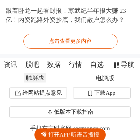
跟着卧龙一起看财报：寒武纪半年报大赚 23
亿！内资跑路外资抄底，我们散户怎么办？
点击查看更多内容
资讯
股吧
数据
行情
自选
导航
触屏版
电脑版
给网站提点意见
下载App
低版本下载指南
手机东方财富网 eastmoney.com
打开APP 听语音播报
网站备案号:沪ICP备05006054号-11