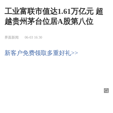
工业富联市值达1.61万亿元 超
越贵州茅台位居A股第八位
界面新闻
06-03 16:30
新客户免费领取多重好礼>>