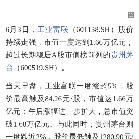
6月3日，
工业富联
（601138.SH）股价
持续走强，市值一度达到1.66万亿元，
超过长期稳居A股市值榜前列的
贵州茅
台
（600519.SH）。
当天早盘，工业富联一度涨超5%，股
价最高触及84.26元/股，市值达1.66万
亿元；午后涨幅进一步扩大，总市值突
破1.68万亿元。与此同时，贵州茅台则
一度跌近2%，股价最低触及1280.90元/