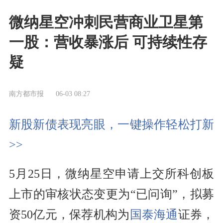
微纳星空冲刺民营商业卫星第
一股：营收暴涨后 可持续性存
疑
南方都市报
06-03 08:27
新股新债表现亮眼，一键操作轻松打新
>>
5月25日，微纳星空申请上交所科创板
上市的审核状态变更为“已问询”，拟募
资50亿元，保荐机构为
国泰海通
证券，