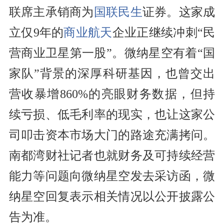
联席主承销商为
国联民生
证券。这家成
立仅9年的
商业航天
企业正继续冲刺“民
营商业卫星第一股”。微纳星空有着“国
家队”背景的深厚科研基因，也曾交出
营收暴增860%的亮眼财务数据，但持
续亏损、低毛利率的现实，也让这家公
司叩击资本市场大门的路途充满拷问。
南都湾财社记者也就财务及可持续经营
能力等问题向微纳星空发去采访函，微
纳星空回复表示相关情况以公开披露公
告为准。