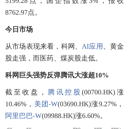
5199.28点；国企指数涨3%，报收
8762.97点。
今日市场
从市场表现来看，科网、
AI应用
、黄金
股走强，而医药、煤炭股走低。
科网巨头强势反弹腾讯大涨超10%
截至收盘，
腾讯控股
(00700.HK)涨
10.46%，
美团-W
(03690.HK)涨9.27%，
阿里巴巴-W
(09988.HK)涨6.60%。