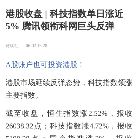
港股收盘 | 科技指数单日涨近
5% 腾讯领衔科网巨头反弹
财联社
06-02 16:28
A股账户也可投资港股！
港股市场延续反弹态势，科技指数领涨
主要指数。
截至收盘，恒生指数涨2.52%，报收
26038.32点；科技指数涨4.72%，报收