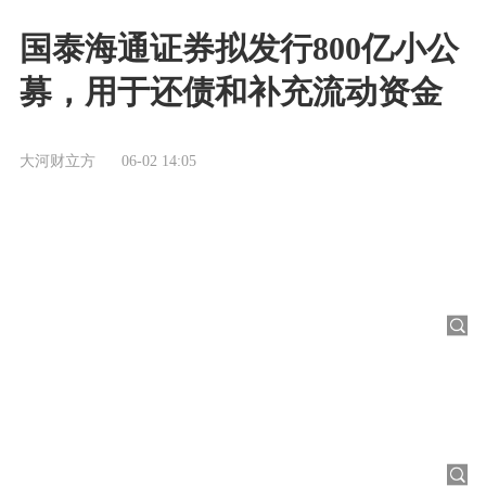
国泰海通证券拟发行800亿小公
募，用于还债和补充流动资金
大河财立方
06-02 14:05