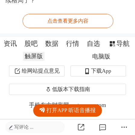
续格局了？
点击查看更多内容
资讯
股吧
数据
行情
自选
导航
触屏版
电脑版
给网站提点意见
下载App
低版本下载指南
手机东方财富网 eastmoney.com
打开APP 听语音播报
网站备案号:沪ICP备05006054号-11
写评论 ...