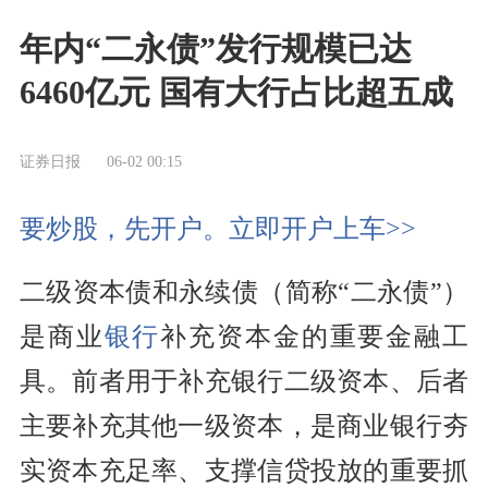
年内“二永债”发行规模已达
6460亿元 国有大行占比超五成
证券日报
06-02 00:15
要炒股，先开户。立即开户上车>>
二级资本债和永续债（简称“二永债”）
是商业
银行
补充资本金的重要金融工
具。前者用于补充银行二级资本、后者
主要补充其他一级资本，是商业银行夯
实资本充足率、支撑信贷投放的重要抓