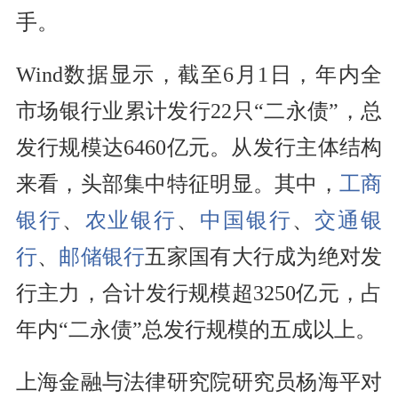
手。
Wind数据显示，截至6月1日，年内全
市场银行业累计发行22只“二永债”，总
发行规模达6460亿元。从发行主体结构
来看，头部集中特征明显。其中，
工商
银行
、
农业银行
、
中国银行
、
交通银
行
、
邮储银行
五家国有大行成为绝对发
行主力，合计发行规模超3250亿元，占
年内“二永债”总发行规模的五成以上。
上海金融与法律研究院研究员杨海平对