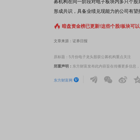
募机构在同一阶段对电子板块内多只个股
形成共识，具备业绩兑现能力的公司有望
暗盘资金榜已更新!这些个股/板块可以
文章来源：证券日报
原标题：5月份电子龙头股获公募机构重点关注
郑重声明：
东方财富发布此内容旨在传播更多信息，
东方财富网