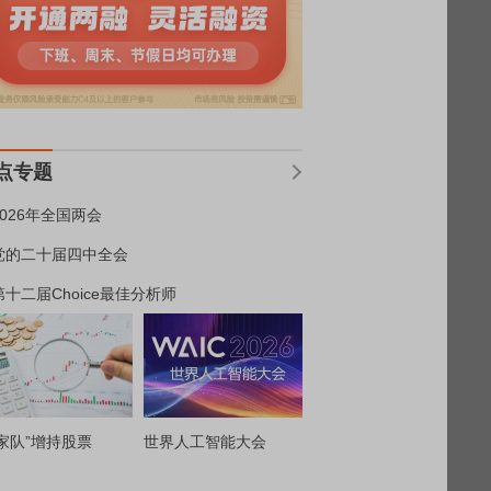
点专题
2026年全国两会
党的二十届四中全会
第十二届Choice最佳分析师
家队”增持股票
世界人工智能大会