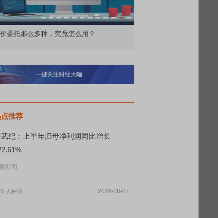
价委托那么多种，究竟怎么用？
北交所顶格打新居然只能
一键关注财经大咖
热点推荐
寒武纪：上半年归母净利润同比增长
22.61%
面新闻
90
人评论
2026-08-07