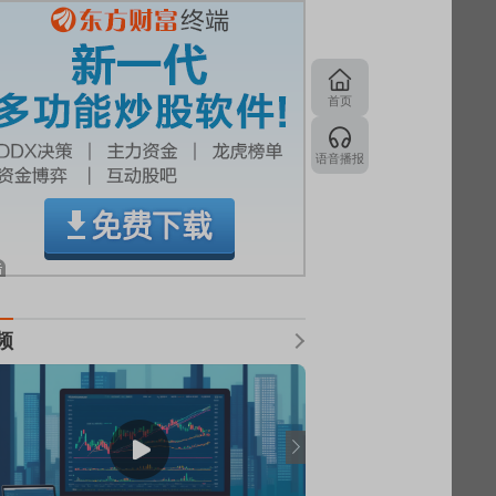
首页
语音播报
频