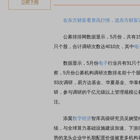
在东方财富看资讯行情，选东方财富
公募排排网数据显示，5月份，共有153
只个股，合计调研次数达4010次，其中
电
数据显示，5月份
电子
行业共有91只
察，5月份公募机构调研次数排名前十个
93次调研，易方达基金、华夏基金、华
研，参与调研的千亿元级以上管理规模公募
注。
添翼
数字经济
智库高级研究员吴婉莹
续，与全球算力基础设施建设加速、下游
势的龙头企业中长期配置价值被更多机构