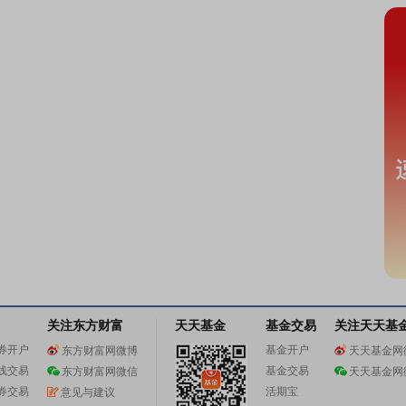
关注东方财富
天天基金
基金交易
关注天天基
券开户
基金开户
东方财富网微博
天天基金网
线交易
基金交易
东方财富网微信
天天基金网
券交易
活期宝
意见与建议