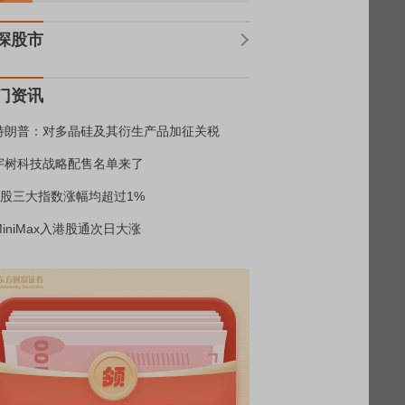
深股市
门资讯
特朗普：对多晶硅及其衍生产品加征关税
宇树科技战略配售名单来了
A股三大指数涨幅均超过1%
MiniMax入港股通次日大涨