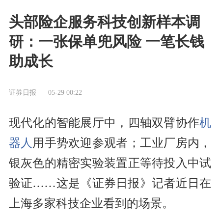
头部险企服务科技创新样本调
研：一张保单兜风险 一笔长钱
助成长
证券日报
05-29 00:22
现代化的智能展厅中，四轴双臂协作
机
器人
用手势欢迎参观者；工业厂房内，
银灰色的精密实验装置正等待投入中试
验证……这是《证券日报》记者近日在
上海多家科技企业看到的场景。