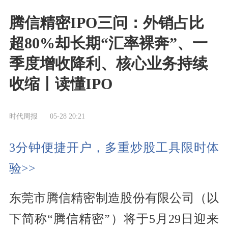
腾信精密IPO三问：外销占比
超80%却长期“汇率裸奔”、一
季度增收降利、核心业务持续
收缩丨读懂IPO
时代周报
05-28 20:21
3分钟便捷开户，多重炒股工具限时体
验>>
东莞市腾信精密制造股份有限公司（以
下简称“腾信精密”）将于5月29日迎来