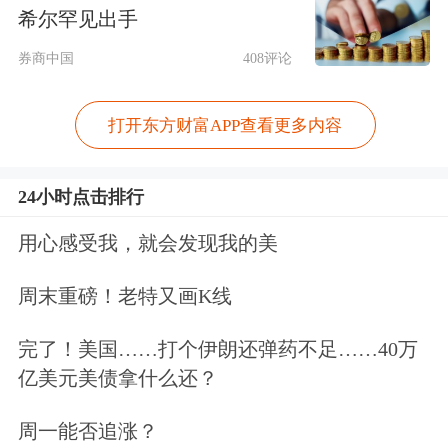
至于重量级版本Gemini 3.5 Pro，目前仅
希尔罕见出手
在内部使用，预计下月才会向更广泛的
券商中国
408评论
用户开放。
打开东方财富APP查看更多内容
在AI智能体方面，谷歌推出了Gemini
Spark，这是Gemini应用中一款新型通
24小时点击排行
用AI智能体，能够对关联应用中的信息
用心感受我，就会发现我的美
进行跨平台推理。谷歌表示，该工具能
周末重磅！老特又画K线
够管理用户的数字生活，并代表用户执
完了！美国……打个伊朗还弹药不足……40万
行操作。Gemini Spark目前处于测试阶
亿美元美债拿什么还？
段，下周将首先向受信任的测试用户及
周一能否追涨？
Google AI Ultra订阅用户开放。