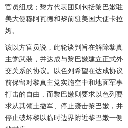
官员组成；黎方代表团则包括黎巴嫩驻
美大使穆阿瓦德和黎前驻美国大使卡拉
姆。
该以方官员说，此轮谈判旨在解除黎真
主党武装，并达成与黎巴嫩建立正式外
交关系的协议。以色列希望在达成协议
前保留对黎真主党实施空中和地面军事
打击的自由，而黎巴嫩则要求以色列要
求从其领土撤军、停止袭击黎巴嫩，并
停止破坏黎以临时边界附近黎巴嫩一侧