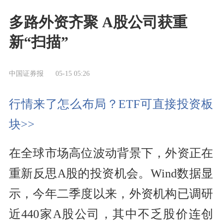
多路外资齐聚 A股公司获重
新“扫描”
中国证券报
05-15 05:26
行情来了怎么布局？ETF可直接投资板
块>>
在全球市场高位波动背景下，外资正在
重新反思A股的投资机会。Wind数据显
示，今年二季度以来，外资机构已调研
近440家A股公司，其中不乏股价连创