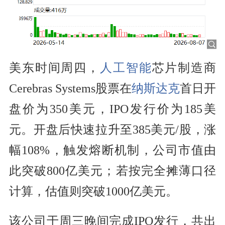
美东时间周四，
人工智能
芯片制造商
Cerebras Systems股票在
纳斯达克
首日开
盘价为350美元，IPO发行价为185美
元。开盘后快速拉升至385美元/股，涨
幅108%，触发熔断机制，公司市值由
此突破800亿美元；若按完全摊薄口径
计算，估值则突破1000亿美元。
该公司于周三晚间完成IPO发行，共出