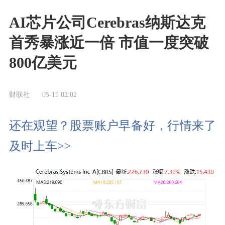
AI芯片公司Cerebras纳斯达克
首秀暴涨近一倍 市值一度突破
800亿美元
财联社
05-15 02:02
还在观望？股票账户早备好，行情来了
及时上车>>