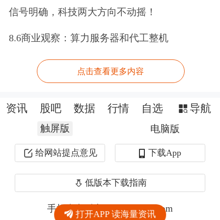
信号明确，科技两大方向不动摇！
8.6商业观察：算力服务器和代工整机
点击查看更多内容
资讯
股吧
数据
行情
自选
导航
触屏版
电脑版
给网站提点意见
下载App
低版本下载指南
手机东方财富网 eastmoney.com
打开APP 读海量资讯