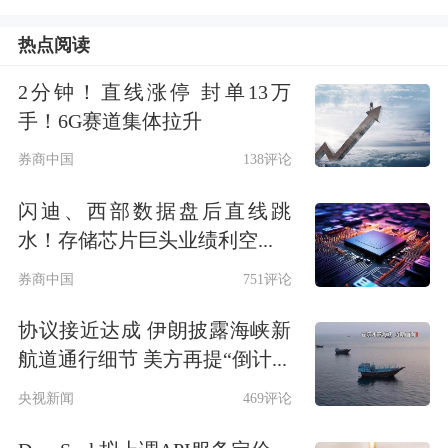
热点阅读
2分钟！直线涨停 封单13万
手！6G赛道集体拉升
券商中国
138评论
闪迪、西部数据盘后直线跳
水！存储芯片巨头业绩利空...
券商中国
751评论
协议接近达成 伊朗披露海峡新
航道通行细节 美方再提“倒计...
央视新闻
469评论