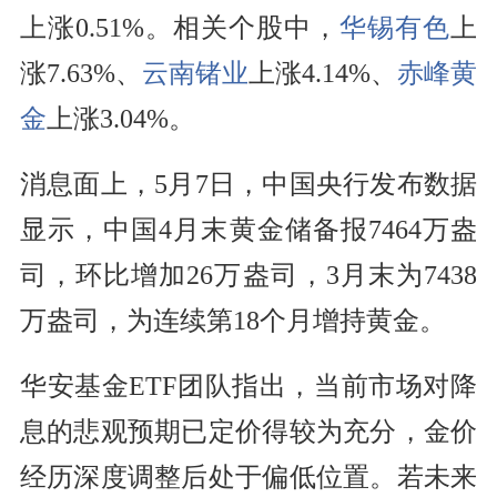
上涨0.51%。相关个股中，
华锡有色
上
涨7.63%、
云南锗业
上涨4.14%、
赤峰黄
金
上涨3.04%。
消息面上，5月7日，中国央行发布数据
显示，中国4月末黄金储备报7464万盎
司，环比增加26万盎司，3月末为7438
万盎司，为连续第18个月增持黄金。
华安基金ETF团队指出，当前市场对降
息的悲观预期已定价得较为充分，金价
经历深度调整后处于偏低位置。若未来