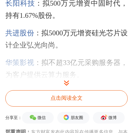
长阳科技
：拟500万元增资中固时代，
持有1.67%股份。
共进股份
：拟5000万元增资硅光芯片设
计企业弘光向尚。
华策影视
：拟不超33亿元采购服务器，
为客户提供云算力服务。
卓然股份：因未按期披露定期报告被证
点击阅读全文
监会立案。
微信
朋友圈
微博
分享至：
美湖股份
：拟定增募资不超9.8亿元。
郑重声明：
东方财富发布此内容旨在传播更多信息，与本