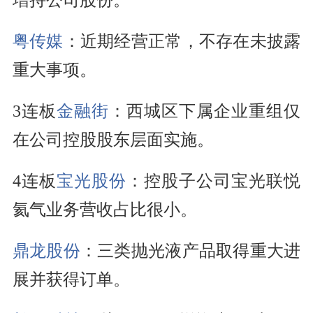
增持公司股份。
粤传媒
：近期经营正常，不存在未披露
重大事项。
3连板
金融街
：西城区下属企业重组仅
在公司控股股东层面实施。
4连板
宝光股份
：控股子公司宝光联悦
氦气业务营收占比很小。
鼎龙股份
：三类抛光液产品取得重大进
展并获得订单。