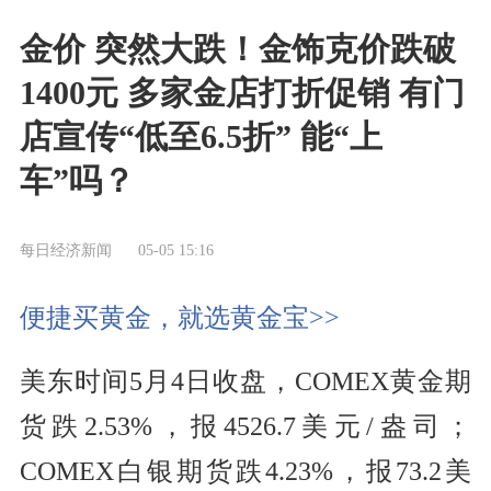
金价 突然大跌！金饰克价跌破
1400元 多家金店打折促销 有门
店宣传“低至6.5折” 能“上
车”吗？
每日经济新闻
05-05 15:16
便捷买黄金，就选黄金宝>>
美东时间5月4日收盘，COMEX黄金期
货跌2.53%，报4526.7美元/盎司；
COMEX白银期货跌4.23%，报73.2美