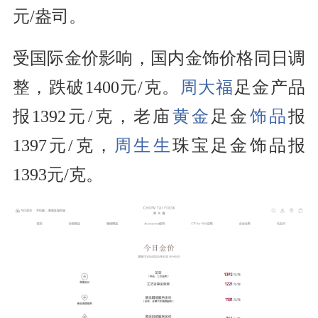
元/盎司。
受国际金价影响，国内金饰价格同日调
整，跌破1400元/克。
周大福
足金产品
报1392元/克，老庙
黄金
足金
饰品
报
1397元/克，
周生生
珠宝足金饰品报
1393元/克。