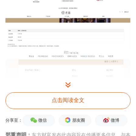
点击阅读全文
微信
朋友圈
微博
分享至：
有金店宣传“低至6.5折”
郑重声明：
东方财富发布此内容旨在传播更多信息，与本