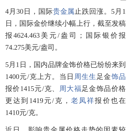
4月30日，国际
贵金属
止跌回涨。5月1
日，国际金价继续小幅上行，截至发稿
报4624.463美元/盎司；国际银价报
74.275美元/盎司。
5月1日，国内品牌金饰价格已纷纷来到
1400元/克上方。当日
周生生
足金
饰品
报价1415元/克、
周大福
足金饰品价格
更达到1419元/克，
老凤祥
报价也在
1410元/克。
近日，影响贵金属价格走势的因素较