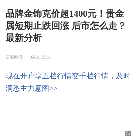
品牌金饰克价超1400元！贵金
属短期止跌回涨 后市怎么走？
最新分析
证券时报
05-01 15:03
现在开户享五档行情变千档行情，及时
洞悉主力意图>>