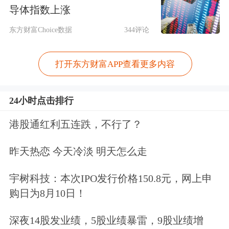
导体指数上涨
东方财富Choice数据
344评论
打开东方财富APP查看更多内容
24小时点击排行
港股通红利五连跌，不行了？
昨天热恋 今天冷淡 明天怎么走
宇树科技：本次IPO发行价格150.8元，网上申
购日为8月10日！
深夜14股发业绩，5股业绩暴雷，9股业绩增
资料显示，公司是一家专注于键盘、鼠