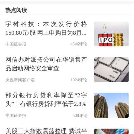
（LF）约2.59倍，市销率（TTM）约
热点阅读
1.72倍。
宇树科技：本次发行价格
150.80元/股 网上申购日为8月...
中国证券报
4546评论
网信办对派拓公司在华销售产
品启动网络安全审查
央视新闻客户端
1024评论
部分银行房贷利率降至“2字
头”！有银行房贷利率低于2.8%
中国证券报
508评论
美股三大指数震荡整理 费城半