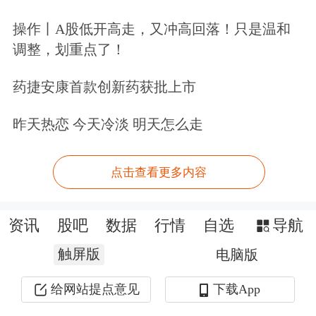
操作丨A股低开高走，又冲高回落！只是温和
调整，划重点了！
药捷安康首款创新药获批上市
昨天热恋 今天冷淡 明天怎么走
点击查看更多内容
资讯
股吧
数据
行情
自选
导航
触屏版
电脑版
给网站提点意见
下载App