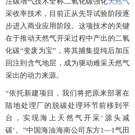
注碳增气技术全称二氧化碳强化
天然气
采收率技术，目前正从先导试验阶段逐
步进入商业应用阶段。这项技术的关键
在于推动天然气开采过程中产出的二氧
化碳“变废为宝”，将其捕集提纯后加压
回注到含气地层，成为驱动难采天然气
采出的动力来源。
“依托新建项目，我们将把原来部署在
陆地处理厂的脱碳处理环节前移到平
台，实现海上天然气开采‘源头减
碳’。”中国海油海南公司东方1—1气田