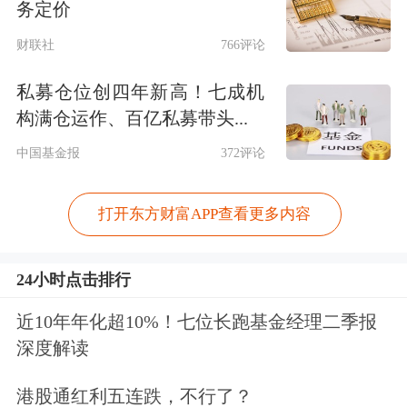
务定价
财联社
766评论
私募仓位创四年新高！七成机
构满仓运作、百亿私募带头...
中国基金报
372评论
打开东方财富APP查看更多内容
24小时点击排行
近10年年化超10%！七位长跑基金经理二季报
深度解读
港股通红利五连跌，不行了？