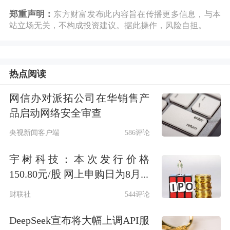
郑重声明：
东方财富发布此内容旨在传播更多信息，与本
站立场无关，不构成投资建议。据此操作，风险自担。
热点阅读
网信办对派拓公司在华销售产
品启动网络安全审查
央视新闻客户端
586评论
宇树科技：本次发行价格
150.80元/股 网上申购日为8月...
财联社
544评论
DeepSeek宣布将大幅上调API服