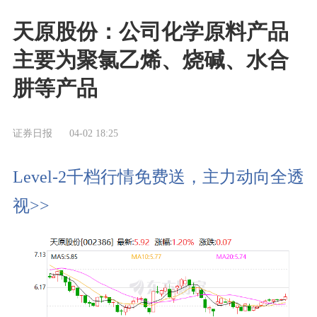
天原股份：公司化学原料产品
主要为聚氯乙烯、烧碱、水合
肼等产品
证券日报
04-02 18:25
Level-2千档行情免费送，主力动向全透
视>>