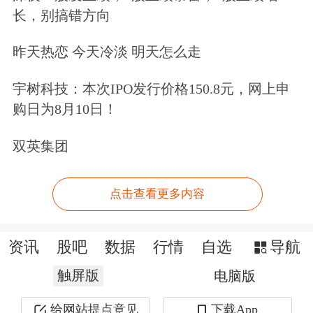
长，别搞错方向
昨天热恋 今天冷淡 明天怎么走
宇树科技：本次IPO发行价格150.8元，网上申
购日为8月10日！
双英集团
点击查看更多内容
资讯
股吧
数据
行情
自选
导航
触屏版
电脑版
给网站提点意见
下载App