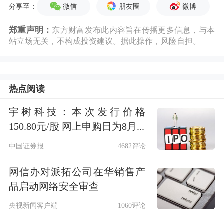
微信
朋友圈
微博
分享至：
郑重声明：
东方财富发布此内容旨在传播更多信息，与本
站立场无关，不构成投资建议。据此操作，风险自担。
热点阅读
宇树科技：本次发行价格
150.80元/股 网上申购日为8月...
中国证券报
4682评论
网信办对派拓公司在华销售产
品启动网络安全审查
央视新闻客户端
1060评论