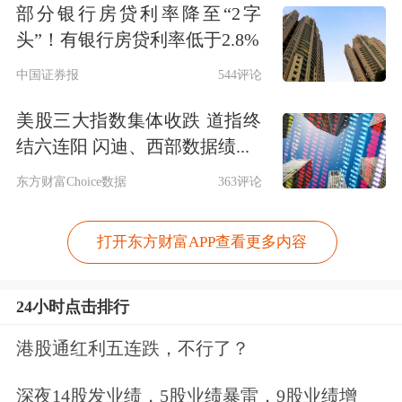
部分银行房贷利率降至“2字
头”！有银行房贷利率低于2.8%
中国证券报
544评论
美股三大指数集体收跌 道指终
结六连阳 闪迪、西部数据绩...
东方财富Choice数据
363评论
打开东方财富APP查看更多内容
24小时点击排行
港股通红利五连跌，不行了？
深夜14股发业绩，5股业绩暴雷，9股业绩增