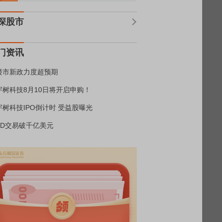
深股市
门资讯
楼市新政力度超预期
宇树科技8月10日将开启申购！
宇树科技IPO倒计时 受益股曝光
BD交易破千亿美元