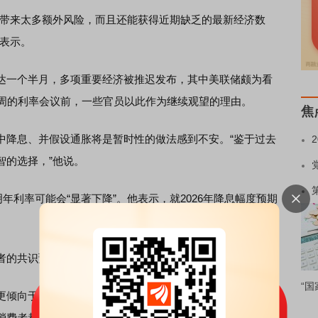
带来太多额外风险，而且还能获得近期缺乏的最新经济数
中表示。
一个半月，多项重要经济被推迟发布，其中美联储颇为看
本周的利率会议前，一些官员以此作为继续观望的理由。
焦
降息、并假设通胀将是暂时性的做法感到不安。“鉴于过去
智的选择，”他说。
利率可能会“显著下降”。他表示，就2026年降息幅度预期
的共识预测显示明年只会有一次25个基点的降息。
“国
倾向于收集更多通胀数据，因为过去数月通胀回落的进展
消费者都将物价视为主要担忧。