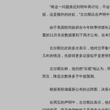
“将这一问题推迟到明年再讨论，不会
据，这是额外的好处，”古尔斯比在声明
由于美国联邦政府在今年秋季停摆长达
重的11月非农数据要到下周才公布。在
古尔斯比此前多次表示，他对过早集中
几年的情况，先获得更多证据似乎是更明
古尔斯比称，他仍然“乐观”地认为，明年
而言，降息次数将多于中值预测。
根据美联储最新公布的点阵图，决策者
在周五的声明中，古尔斯比表示，他更
已经停滞，而且他接触的几乎所有企业和