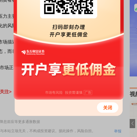
力主要来自关税，且可能是暂时性的，但仍存在持续时间
化的风险。
描述为“温和降温”、呈现一种“低招聘/低裁员”的局面，这
态，而非经济放缓的特征。
市场正在快速恶化，以至于我们甚至无法等到明年年初数据
关注>
视
责任编辑：126
：降息前应等更多通胀数据
与本站立场无关，不构成投资建议。据此操作，风险自担。
举报