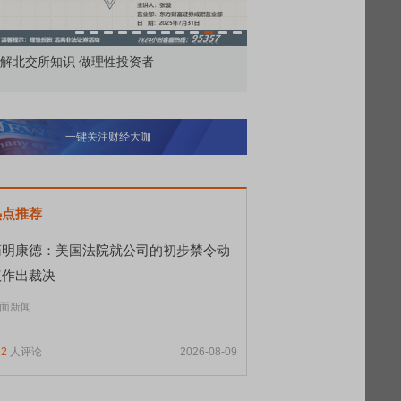
解北交所知识 做理性投资者
市价委托那么多种，究竟
一键关注财经大咖
热点推荐
药明康德：美国法院就公司的初步禁令动
议作出裁决
面新闻
12
人评论
2026-08-09