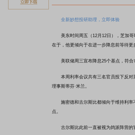
全新妙想投研助理，立即体验
美东时间周五（12月12日），芝加哥
在于，他更倾向于在进一步降息前等待更
美联储周三宣布降息25个基点，符合市场
本周利率会议共有三名官员投下反对票
理事斯蒂芬·米兰。
施密德和古尔斯比都倾向于维持利率不
点。
古尔斯比此前一直被视为鸽派阵营的官