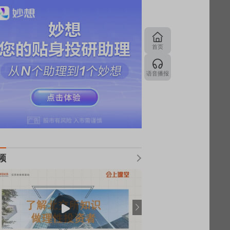
首页
语音播报
频