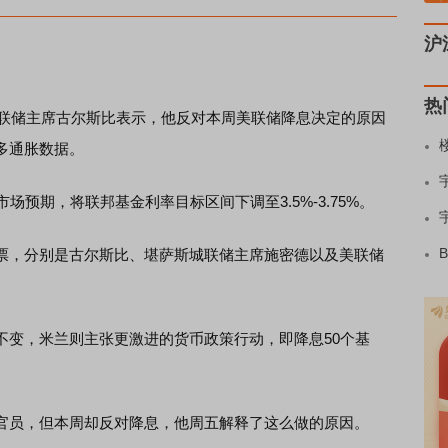
沪
热
联储主席古尔斯比表示，他反对本周美联储降息决定的原因
多通胀数据。
预期，将联邦基金利率目标区间下调至3.5%-3.75%。
，分别是古尔斯比、堪萨斯城联储主席施密德以及美联储
变，米兰则主张更激进的货币政策行动，即降息50个基
员，但本周却反对降息，他周五解释了这么做的原因。