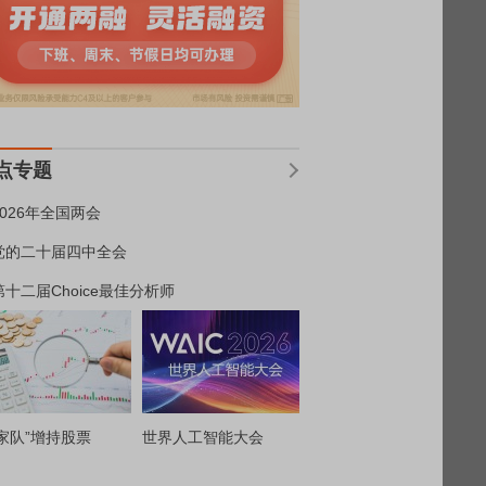
点专题
2026年全国两会
党的二十届四中全会
第十二届Choice最佳分析师
家队”增持股票
世界人工智能大会