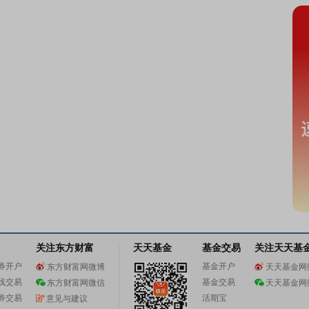
关注东方财富
天天基金
基金交易
关注天天基
券开户
基金开户
东方财富网微博
天天基金网
线交易
基金交易
东方财富网微信
天天基金网
券交易
活期宝
意见与建议