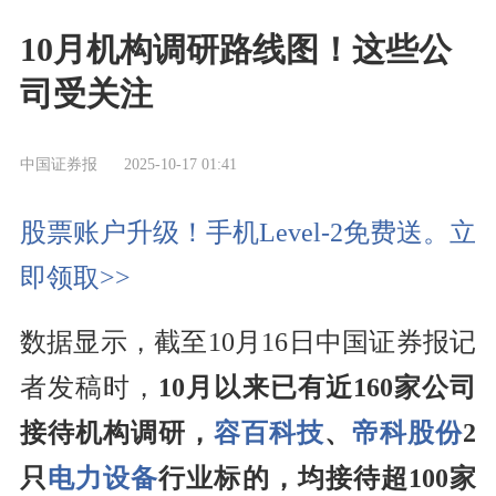
10月机构调研路线图！这些公
司受关注
中国证券报
2025-10-17 01:41
股票账户升级！手机Level-2免费送。立
即领取>>
数据显示，截至10月16日中国证券报记
者发稿时，
10
月以来已有近160
家公司
接待机构调研，
容百科技
、
帝科股份
2
只
电力设备
行业标的，均接待超100
家