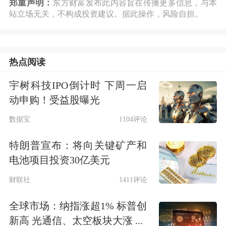
郑重声明：
东方财富发布此内容旨在传播更多信息，与本
站立场无关，不构成投资建议。据此操作，风险自担。
热点阅读
宇树科技IPO倒计时 下周一启
动申购！受益股曝光
数据宝
1104评论
特朗普宣布：将向关键矿产和
电池项目投资30亿美元
财联社
1411评论
全球市场：纳指涨超1% 标普创
新高 光通信、太空板块大涨 ...