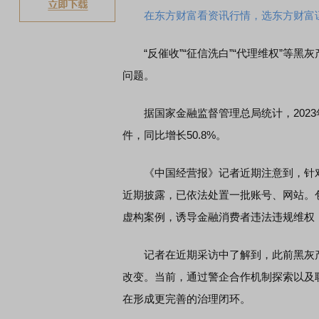
在东方财富看资讯行情，选东方财富
“反催收”“征信洗白”“代理维权”等黑
问题。
据国家金融监督管理总局统计，2023
件，同比增长50.8%。
《中国经营报》记者近期注意到，针对
近期披露，已依法处置一批账号、网站。包
虚构案例，诱导金融消费者违法违规维权
记者在近期采访中了解到，此前黑灰产
改变。当前，通过警企合作机制探索以及
在形成更完善的治理闭环。