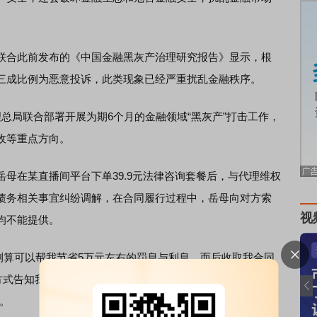
合此前发布的《中国金融黑灰产治理研究报告》显示，根
三成比例为恶意投诉，此类现象已经严重扰乱金融秩序。
局联合部署开展为期6个月的金融领域“黑灰产”打击工作，
收等重点方向。
在某直播间平台下单39.9元法律咨询套餐后，与代理维权
债务相关事宜纠纷调解，在合同履行过程中，岳母向对方索
视
均不能提供。
测算可以帮我节省5万元左右的罚息与利息，而后收取我合同
骗方式告知我已经协商成功，我本人跟借贷平台沟通了解核实发
。