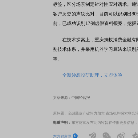
标签，区分场景制定针对性应对话术。通
客户历史的声纹比对，目前可以识别出8
前，已成功识别17例虚假资料报案，挖掘
在技术探索上，重庆蚂蚁消费金融有限
别技术体系，并采用机器学习算法来识别
等。
全新妙想投研助理，立即体验
文章来源：中国经营报
原标题：金融黑灰产破坏力加大 市场机构探索联合
郑重声明：
东方财富发布此内容旨在传播更多信息，
东方财富网