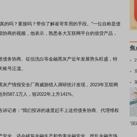
的吗？要接吗？带你了解崔哥常用的手段。”一位自称是债
期协商的视频，他表示，熟悉各大互联网平台的借贷产品，
焦
债务协商、征信洗白等金融黑灰产近年发展势头旺盛，特
关账号泛滥。
产情报安全厂商威胁猎人调研统计发现，2023年互联网
87.1万人，较2022年上升141%。
诉记者：“我们投诉的速度赶不上这些债务协商、代理维权
“国
安全，还会破坏金融生态和危害金融安全，扰乱金融市场