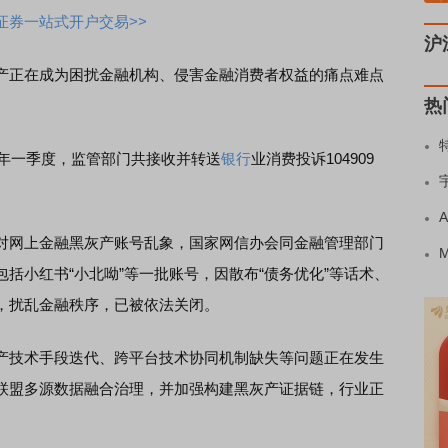
证券一站式开户交易>>
沪
灰产正在成为困扰金融机构、侵害金融消费者权益的痛点难点
热
年一季度，监管部门共接收并转送
银行
业消费投诉104909
网上金融黑灰产账号乱象，国家网信办会同金融管理部门
括小红书“小北呦”等一批账号，因散布“债务优化”等话术、
，扰乱金融秩序，已被依法关闭。
技术手段迭代、跨平台技术协同机制缺失等问题正在发生
联盟多源数据融合治理，并加强构建黑灰产证据链，行业正