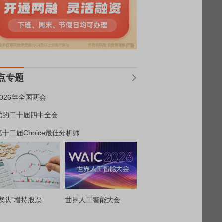
点专题
2026年全国两会
党的二十届四中全会
第十二届Choice最佳分析师
家队”增持股票
世界人工智能大会