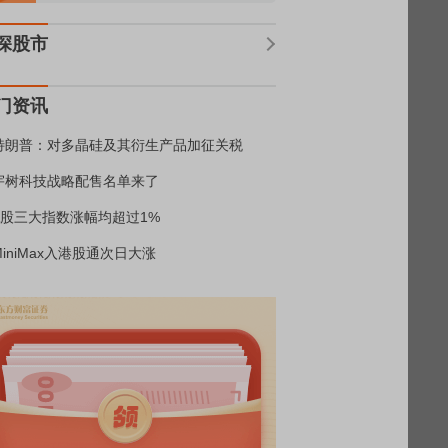
深股市
门资讯
特朗普：对多晶硅及其衍生产品加征关税
宇树科技战略配售名单来了
A股三大指数涨幅均超过1%
MiniMax入港股通次日大涨