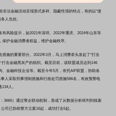
前非法金融活动呈现形式多样、隐蔽性强的特点，有的以“债
重债务人负担。
险提示，如2021年深圳、2022年重庆、2024年山东等
，保护金融消费者权益，维护金融秩序。
施的重要部分。2022年3月，马上消费牵头发起了“打击
首个打击金融黑灰产的组织。截至目前，该联盟成员达到146
、金融科技企业等。截至今年5月，依托AIF联盟，协助各
当事人采取刑事强制措施和行政处罚措施586名，有效预警电
134人。
所：3660）通过警企联动机制，形成了从数据分析研判到线索
，公司已协助警方立案16起，成功打击5起。