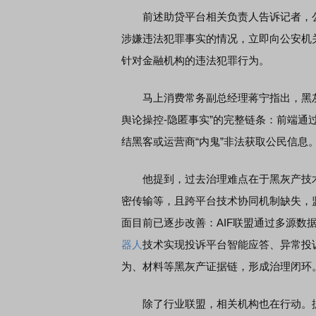
前述助贷平台相关负责人告诉记者，公
涉嫌违法犯罪事实的情况，立即向公安机
针对金融机构的违法犯罪行为。
马上消费常务副总经理蒋宁指出，黑灰产
舆论操控-隐匿事实”的完整链条：前端通
结黑客或运营商“内鬼”非法获取公民信息
他提到，过去治理难点在于黑灰产技术
密传输等，且跨平台技术协同机制缺失，
面目前已逐步改善：AIF联盟通过多源数
器人
技术实现投诉平台智能应答、异常投
为、材料等黑灰产证据链，形成治理闭环
除了行业联盟，相关机构也在行动。据了