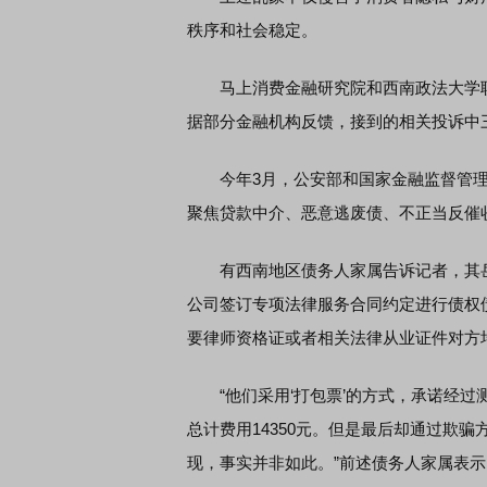
秩序和社会稳定。
马上消费金融研究院和西南政法大学联
据部分金融机构反馈，接到的相关投诉中
今年3月，公安部和国家金融监督管理总
聚焦贷款中介、恶意逃废债、不正当反催
有西南地区债务人家属告诉记者，其岳母
公司签订专项法律服务合同约定进行债权
要律师资格证或者相关法律从业证件对方
“他们采用‘打包票’的方式，承诺经过
总计费用14350元。但是最后却通过欺
现，事实并非如此。”前述债务人家属表示