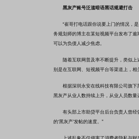
黑灰产账号泛滥暗语黑话规避打击
“崔哥打电话跟你说要上门的情况，是真
务规划师的博主在某短视频平台发布了逾
可以为负债人减少焦虑。
随着互联网普及率不断提升，类似上述
别是在互联网、短视频平台等渠道上，相
根据深圳永安在线科技有限公司旗下黑灰
黑灰产从业人数持续上升，从业人员数量达到5
有头部上市助贷平台后台负责人曾经告
的‘黑灰产’发帖的速度。”
上述乱象不仅侵害了消费者隐私与财产