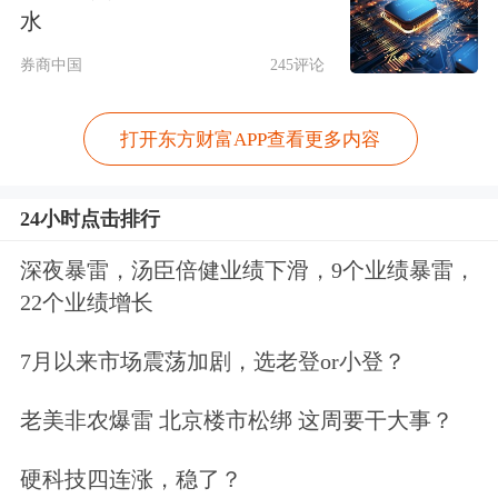
水
券商中国
245评论
打开东方财富APP查看更多内容
24小时点击排行
深夜暴雷，汤臣倍健业绩下滑，9个业绩暴雷，
22个业绩增长
7月以来市场震荡加剧，选老登or小登？
老美非农爆雷 北京楼市松绑 这周要干大事？
硬科技四连涨，稳了？