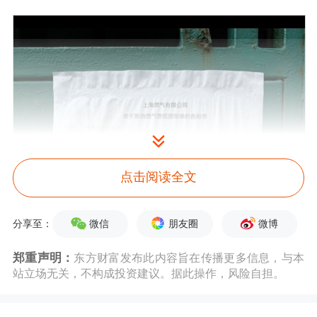
点击阅读全文
微信
朋友圈
微博
分享至：
郑重声明：
东方财富发布此内容旨在传播更多信息，与本
站立场无关，不构成投资建议。据此操作，风险自担。