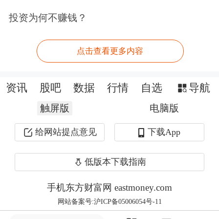
投资为何不赚钱？
点击查看更多内容
资讯
股吧
数据
行情
自选
导航
触屏版
电脑版
给网站提点意见
下载App
低版本下载指南
市民还可通过拨打上海燃气962777热
手机东方财富网 eastmoney.com
网站备案号:沪ICP备05006054号-11
线，或前往上海燃气线下营业厅查询账